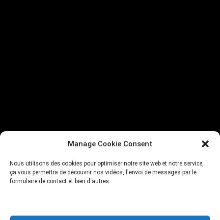
Manage Cookie Consent
Nous utilisons des cookies pour optimiser notre site web et notre service,
ça vous permettra de découvrir nos vidéos, l'envoi de messages par le
formulaire de contact et bien d'autres.