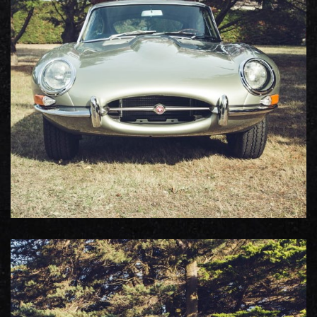
Jaguar Type E
Portfolio photos