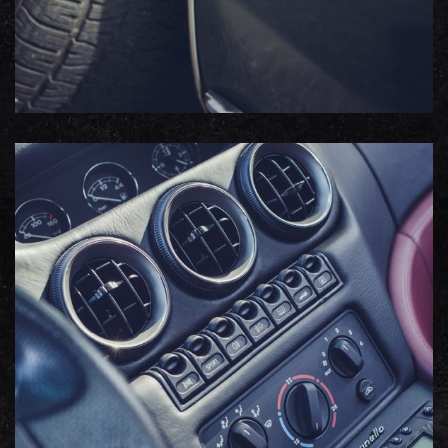
Mustang
Portfolio photos