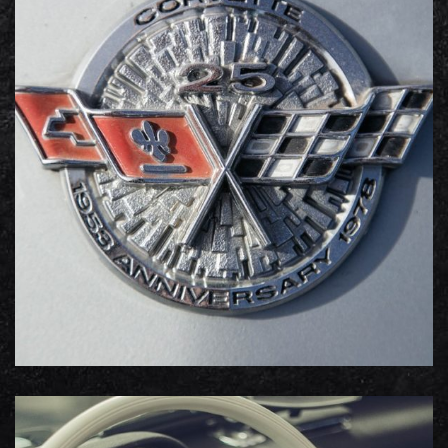
Corvette
Portfolio photos