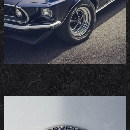
Mustang
Portfolio photos