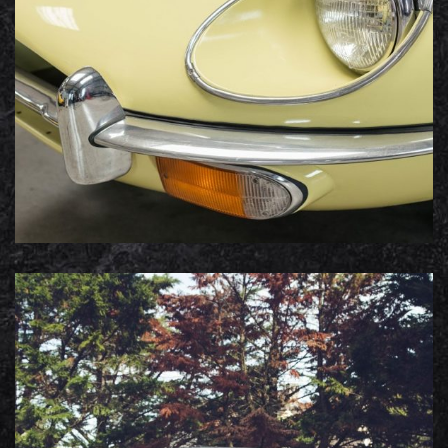
Jaguar Type E
Portfolio photos