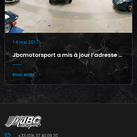
14 mai 2017
Jbcmotorsport a mis à jour l’adresse de son site web.
READ MORE
+33 (0)6 37 40 09 20