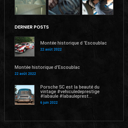
DERNIER POSTS
Montée historique d 'Escoublac
22 août 2022
Montée historique d'Escoublac
22 août 2022
Porsche SC est la beauté du
vintage #vehiculedeprestige
#labaule #labauleprest...
6 juin 2022