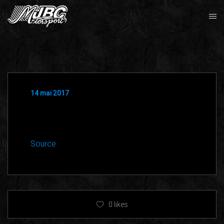
14 mai 2017
Source
0
likes