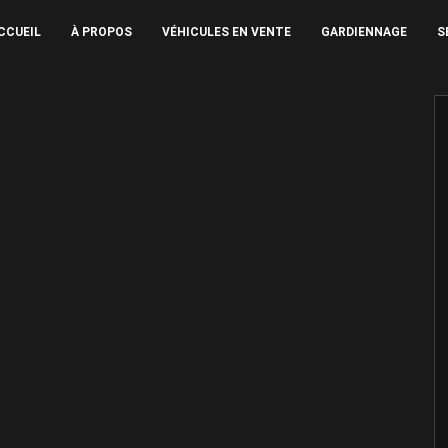
CCUEIL
À PROPOS
VÉHICULES EN VENTE
GARDIENNAGE
S