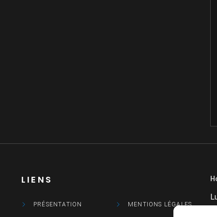
LIENS
H
L
PRÉSENTATION
MENTIONS LÉGALES
M