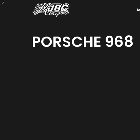
A
PORSCHE 968