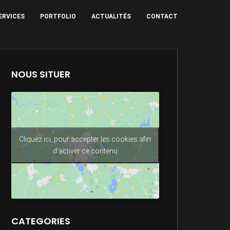
ERVICES
PORTFOLIO
ACTUALITÉS
CONTACT
NOUS SITUER
Cliquez ici, pour accepter les cookies afin
d'activer ce contenu
CATEGORIES