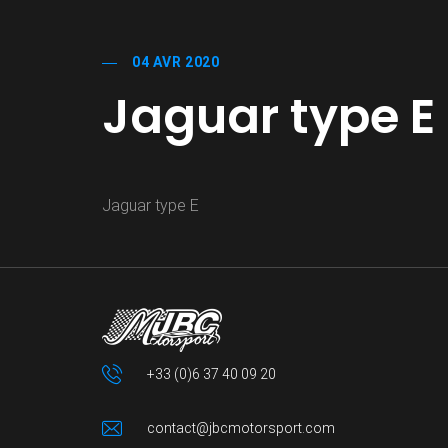
04 AVR 2020
Jaguar type E
Jaguar type E
+33 (0)6 37 40 09 20
contact@jbcmotorsport.com