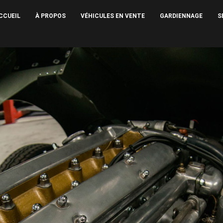
CCUEIL
À PROPOS
VÉHICULES EN VENTE
GARDIENNAGE
S