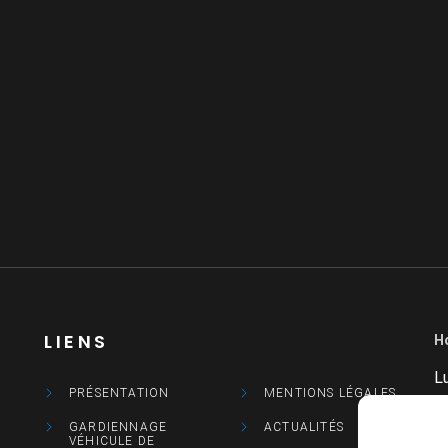
LIENS
H
L
PRÉSENTATION
MENTIONS LÉGALES
M
GARDIENNAGE
ACTUALITÉS
VÉHICULE DE