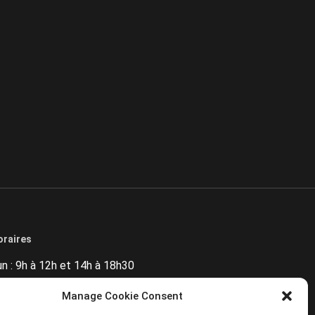
oraires
un : 9h à 12h et 14h à 18h30
ar : 9h à 12h et 14h à 18h30
Manage Cookie Consent