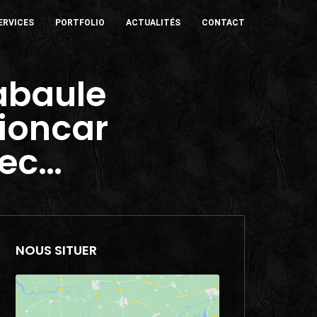
ERVICES
PORTFOLIO
ACTUALITÉS
CONTACT
abaule
ioncar
lec…
NOUS SITUER