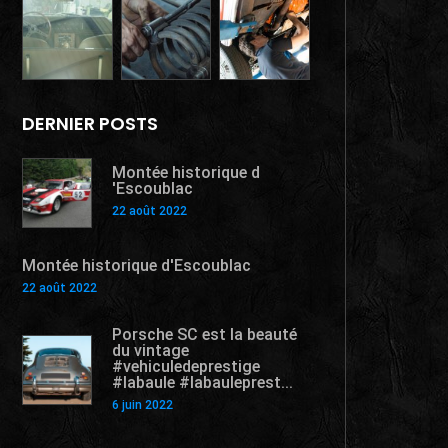
DERNIER POSTS
Montée historique d
'Escoublac
22 août 2022
Montée historique d'Escoublac
22 août 2022
Porsche SC est la beauté
du vintage
#vehiculedeprestige
#labaule #labauleprest...
6 juin 2022