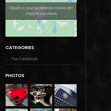
Cliquez ici, pour accepter les cookies afin
d'activer ce contenu
CATEGORIES
Flux Facebook
PHOTOS